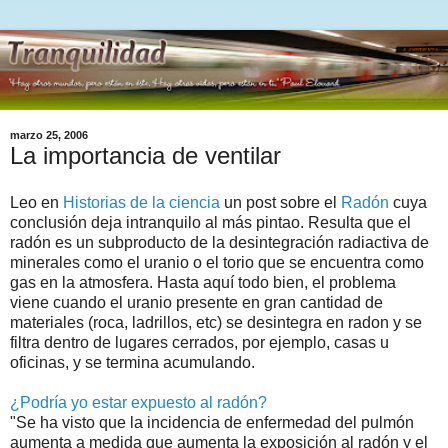
marzo 25, 2006
La importancia de ventilar
Leo en
Historias de la ciencia
un post sobre el
Radón
cuya
conclusión deja intranquilo al más pintao. Resulta que el
radón es un subproducto de la desintegración radiactiva de
minerales como el uranio o el torio que se encuentra como
gas en la atmosfera. Hasta aquí todo bien, el problema
viene cuando el uranio presente en gran cantidad de
materiales (roca, ladrillos, etc) se desintegra en radon y se
filtra dentro de lugares cerrados, por ejemplo, casas u
oficinas, y se termina acumulando.
¿Podría yo estar expuesto al radón?
"Se ha visto que la incidencia de enfermedad del pulmón
aumenta a medida que aumenta la exposición al radón y el