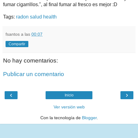
fumar cigarrillos.", al final fumar al fresco es mejor :D
Tags:
radon
salud
health
fsantos
a las
00:07
Compartir
No hay comentarios:
Publicar un comentario
‹
›
Inicio
Ver versión web
Con la tecnología de
Blogger
.