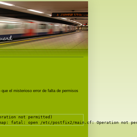
que el misterioso error de falta de permisos
eration not permitted)
map: fatal: open /etc/postfix2/main.cf: Operation not pe