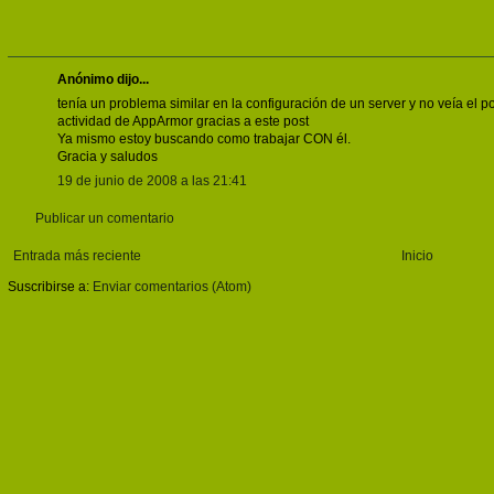
Anónimo dijo...
tenía un problema similar en la configuración de un server y no veía el
actividad de AppArmor gracias a este post
Ya mismo estoy buscando como trabajar CON él.
Gracia y saludos
19 de junio de 2008 a las 21:41
Publicar un comentario
Entrada más reciente
Inicio
Suscribirse a:
Enviar comentarios (Atom)