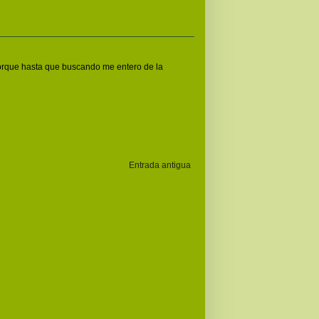
 porque hasta que buscando me entero de la
Entrada antigua