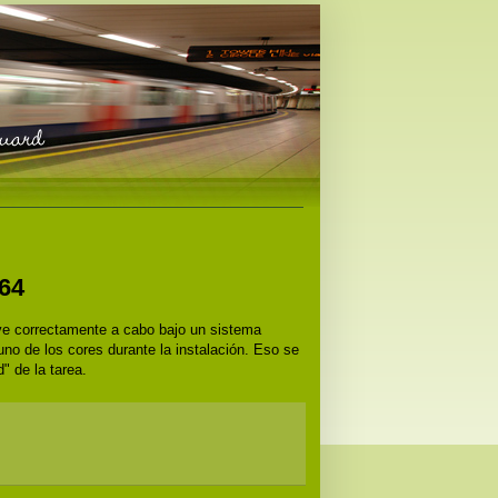
64
ve correctamente a cabo bajo un sistema
uno de los cores durante la instalación. Eso se
" de la tarea.