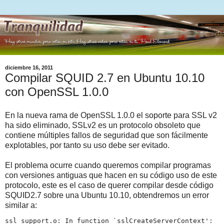
diciembre 16, 2011
Compilar SQUID 2.7 en Ubuntu 10.10
con OpenSSL 1.0.0
En la nueva rama de OpenSSL 1.0.0 el soporte para SSL v2
ha sido eliminado, SSLv2 es un protocolo obsoleto que
contiene múltiples fallos de seguridad que son fácilmente
explotables, por tanto su uso debe ser evitado.
El problema ocurre cuando queremos compilar programas
con versiones antiguas que hacen en su código uso de este
protocolo, este es el caso de querer compilar desde código
SQUID2.7 sobre una Ubuntu 10.10, obtendremos un error
similar a:
ssl_support.o: In function `sslCreateServerContext':
