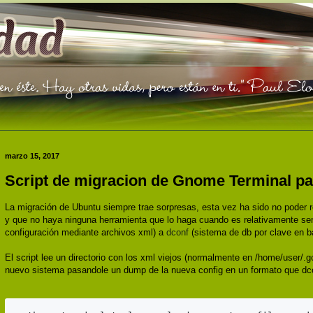
marzo 15, 2017
Script de migracion de Gnome Terminal pa
La migración de Ubuntu siempre trae sorpresas, esta vez ha sido no poder 
y que no haya ninguna herramienta que lo haga cuando es relativamente sen
configuración mediante archivos xml) a
dconf
(sistema de db por clave en ba
El script lee un directorio con los xml viejos (normalmente en /home/user/.g
nuevo sistema pasandole un dump de la nueva config en un formato que dco